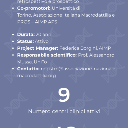
retrospettivo e prospettico
Co-promotori:
Università di
Torino, Associazione Italiana Macrodattilia e
PROS – AIMP APS
Durata:
20 anni
Status:
Attivo
Project Manager:
Federica Borgini, AIMP
Responsabile scientifico:
Prof. Alessandro
Mussa, UniTo
Contatto:
registro@associazione-nazionale-
macrodattilia.org
9
Numero centri clinici attivi