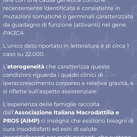
rare con una causa genetica comune
recentemente identificata e consistente in
mutazioni somatiche o germinali caratterizzate
da guadagno di funzione (attivanti) nel gene
PIK3CA
.
L’unico dato riportato in letteratura è di circa 1
caso su 22.000.
L’
eterogeneità
che caratterizza queste
condizioni riguarda i quadri clinici di
iperaccrescimento corporeo e relativa gravità, e
si riflette sull’aspetto assistenziale.
L’
esperienza delle famiglie raccolta
dall’
Associazione Italiana Macrodattilia e
PROS (AIMP)
ci insegna che esistono bisogni di
cura insoddisfatti ed esiti di salute