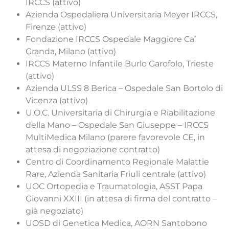
IRCCS (attivo)
Azienda Ospedaliera Universitaria Meyer IRCCS,
Firenze (attivo)
Fondazione IRCCS Ospedale Maggiore Ca’
Granda, Milano (attivo)
IRCCS Materno Infantile Burlo Garofolo, Trieste
(attivo)
Azienda ULSS 8 Berica – Ospedale San Bortolo di
Vicenza (attivo)
U.O.C. Universitaria di Chirurgia e Riabilitazione
della Mano – Ospedale San Giuseppe – IRCCS
MultiMedica Milano (parere favorevole CE, in
attesa di negoziazione contratto)
Centro di Coordinamento Regionale Malattie
Rare, Azienda Sanitaria Friuli centrale (attivo)
UOC Ortopedia e Traumatologia, ASST Papa
Giovanni XXIII (in attesa di firma del contratto –
già negoziato)
UOSD di Genetica Medica, AORN Santobono