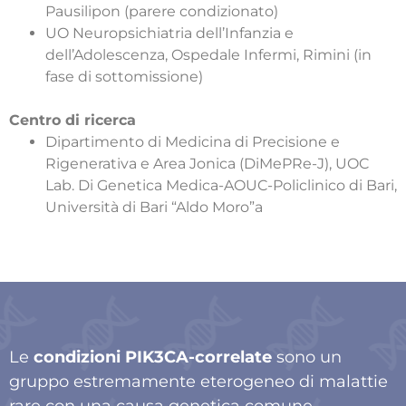
Pausilipon (parere condizionato)
UO Neuropsichiatria dell’Infanzia e
dell’Adolescenza, Ospedale Infermi, Rimini (in
fase di sottomissione)
Centro di ricerca
Dipartimento di Medicina di Precisione e
Rigenerativa e Area Jonica (DiMePRe-J), UOC
Lab. Di Genetica Medica-AOUC-Policlinico di Bari,
Università di Bari “Aldo Moro”a
Le
condizioni PIK3CA-correlate
sono un
gruppo estremamente eterogeneo di malattie