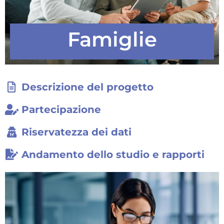
Famiglie
Descrizione del progetto
Partecipazione
Riservatezza dei dati
Andamento dello studio e rapporti