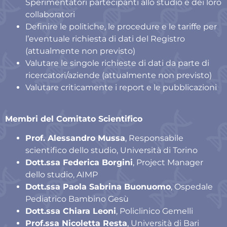
Sperimentatori partecipanti allo studio e dei loro
collaboratori
Definire le politiche, le procedure e le tariffe per
l’eventuale richiesta di dati del Registro
(attualmente non previsto)
Valutare le singole richieste di dati da parte di
ricercatori/aziende (attualmente non previsto)
Valutare criticamente i report e le pubblicazioni
Membri del Comitato Scientifico
Prof. Alessandro Mussa
, Responsabile
scientifico dello studio, Università di Torino
Dott.ssa Federica Borgini
, Project Manager
dello studio, AIMP
Dott.ssa Paola Sabrina Buonuomo
, Ospedale
Pediatrico Bambino Gesù
Dott.ssa Chiara Leoni
, Policlinico Gemelli
Prof.ssa Nicoletta Resta
, Università di Bari